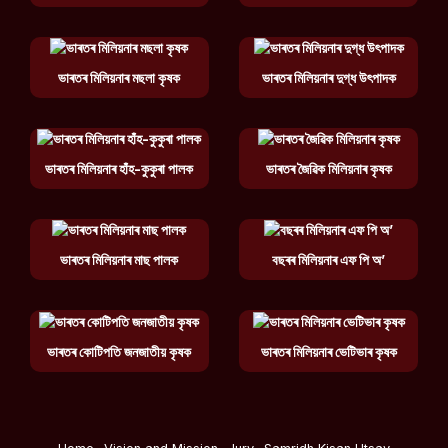
ভাৰতৰ মিলিয়নাৰ মছলা কৃষক
ভাৰতৰ মিলিয়নাৰ দুগ্ধ উৎপাদক
ভাৰতৰ মিলিয়নাৰ হাঁহ-কুকুৰা পালক
ভাৰতৰ জৈৱিক মিলিয়নাৰ কৃষক
ভাৰতৰ মিলিয়নাৰ মাছ পালক
বছৰৰ মিলিয়নাৰ এফ পি অ’
ভাৰতৰ কোটিপতি জনজাতীয় কৃষক
ভাৰতৰ মিলিয়নাৰ ভেটিভাৰ কৃষক